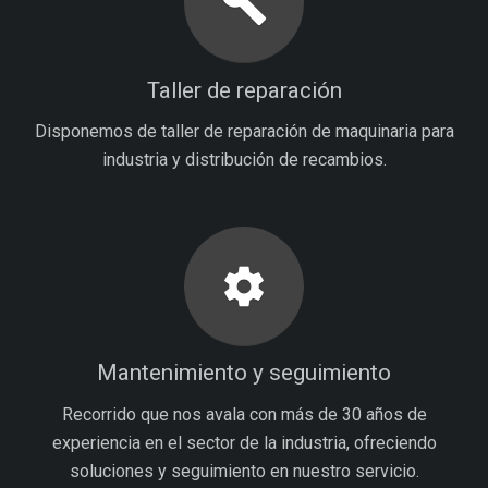
build
Taller de reparación
Disponemos de taller de reparación de maquinaria para
industria y distribución de recambios.
settings
Mantenimiento y seguimiento
Recorrido que nos avala con más de 30 años de
experiencia en el sector de la industria, ofreciendo
soluciones y seguimiento en nuestro servicio.